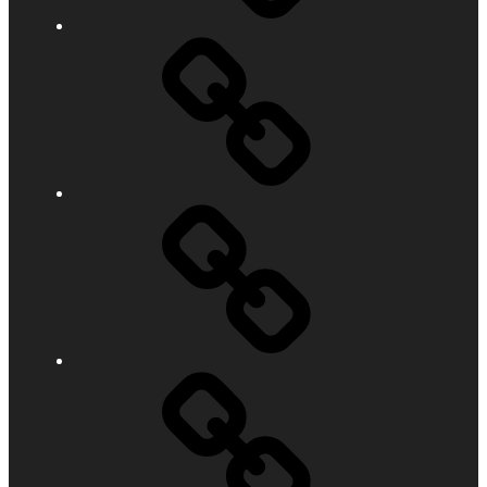
Termine
Törnbeispiele
Kontakt