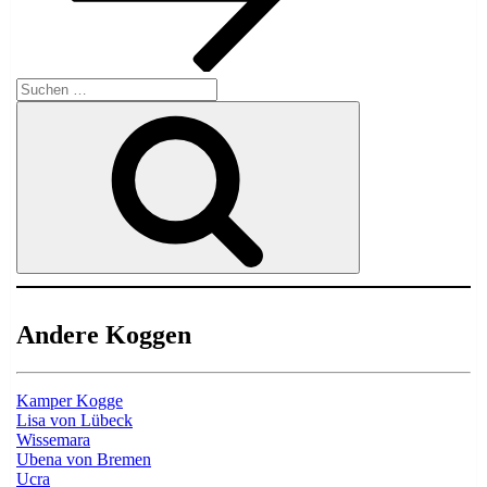
Suche
nach:
Suchen
Andere Koggen
Kamper Kogge
Lisa von Lübeck
Wissemara
Ubena von Bremen
Ucra