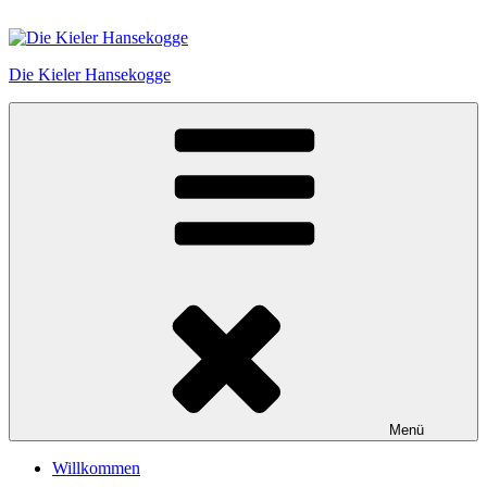
Zum
Inhalt
springen
Die Kieler Hansekogge
Menü
Willkommen