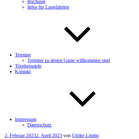
Buchung
Infos für Langfahrten
Termine
Termine zu denen Gäste willkommen sind
Törnbeispiele
Kontakt
Impressum
Datenschutz
Veröffentlicht
2. Februar 2023
2. April 2023
von
Ulrike Löptin