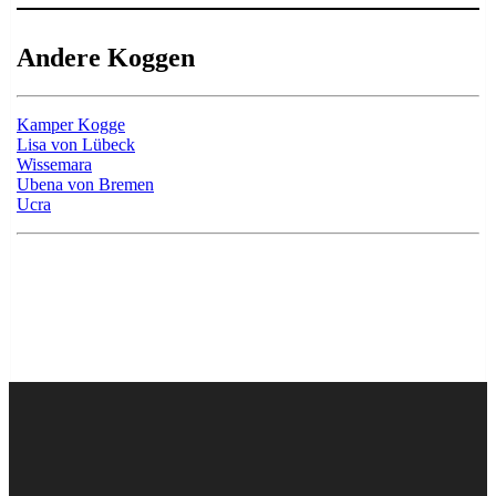
Andere Koggen
Kamper Kogge
Lisa von Lübeck
Wissemara
Ubena von Bremen
Ucra