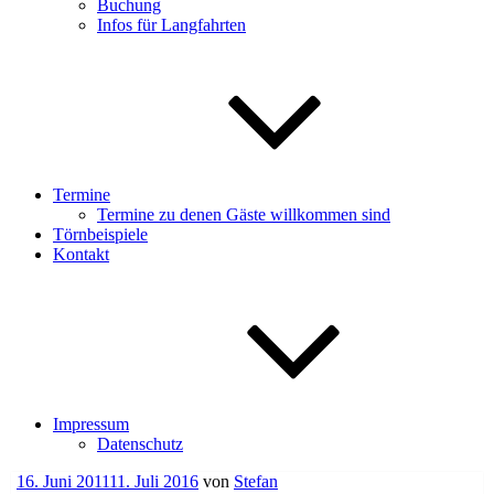
Buchung
Infos für Langfahrten
Termine
Termine zu denen Gäste willkommen sind
Törnbeispiele
Kontakt
Impressum
Datenschutz
Veröffentlicht
16. Juni 2011
11. Juli 2016
von
Stefan