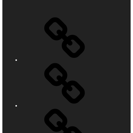
Willkommen
Das
Schiff
Mitglied
werden