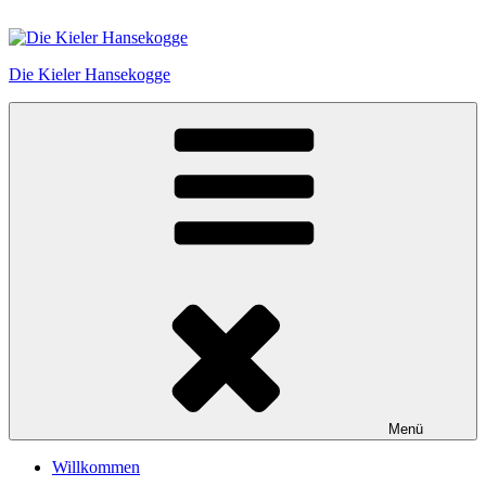
Zum
Inhalt
springen
Die Kieler Hansekogge
Menü
Willkommen